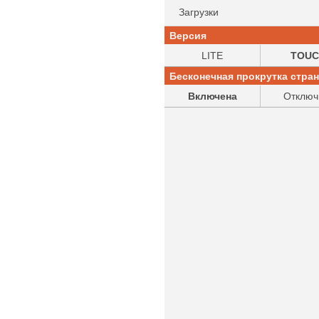
Загрузки
Версия
LITE
TOUC
Бесконечная прокрутка стра
Включена
Отключ