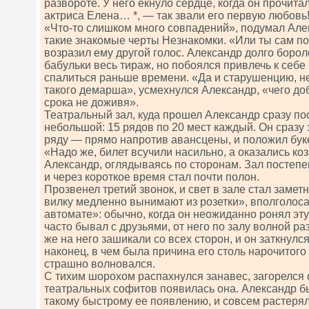
развороте. У него ёкнуло сердце, когда он прочита
актриса Елена… *, — так звали его первую любовь
«Что-то слишком много совпадений», подумал Але
такие знакомые черты Незнакомки. «Или ты сам 
возразил ему другой голос. Александр долго борол
бабульки весь тираж, но побоялся привлечь к себ
спалиться раньше времени. «Да и старушенцию, не
такого демарша», усмехнулся Александр, «чего доб
срока не доживя».
Театральный зал, куда прошел Александр сразу по
небольшой: 15 рядов по 20 мест каждый. Он сразу 
ряду — прямо напротив авансцены, и положил буке
«Надо же, билет всучили насильно, а оказались к
Александр, оглядываясь по сторонам. Зал постепе
и через короткое время стал почти полон.
Прозвенел третий звонок, и свет в зале стал заме
вилку медленно вынимают из розетки», вполголоса
автомате»: обычно, когда он неожиданно ронял эту
часто бывал с друзьями, от него по залу волной р
же на него зашикали со всех сторон, и он заткнулс
наконец, в чем была причина его столь нарочитого
страшно волновался.
С тихим шорохом распахнулся занавес, загорелся с
театральных софитов появилась она. Александр б
такому быстрому ее появлению, и совсем растерял