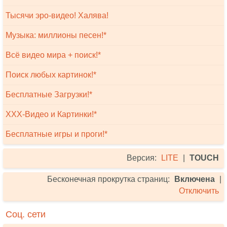
Тысячи эро-видео! Халява!
Музыка: миллионы песен!*
Всё видео мира + поиск!*
Поиск любых картинок!*
Бесплатные Загрузки!*
XXX-Видео и Картинки!*
Бесплатные игры и проги!*
Версия:
LITE
|
TOUCH
Бесконечная прокрутка страниц:
Включена
|
Отключить
Соц. сети