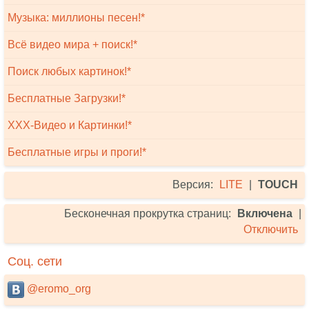
Музыка: миллионы песен!*
Всё видео мира + поиск!*
Поиск любых картинок!*
Бесплатные Загрузки!*
XXX-Видео и Картинки!*
Бесплатные игры и проги!*
Версия:
LITE
|
TOUCH
Бесконечная прокрутка страниц:
Включена
|
Отключить
Соц. сети
@eromo_org