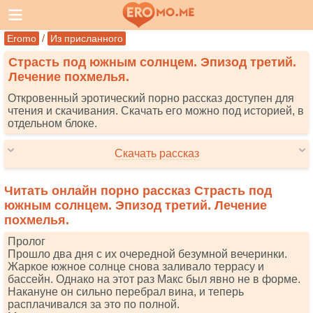
/
Eromo
Из присланного
Страсть под южным солнцем. Эпизод третий.
Лечение похмелья.
Откровенный эротический порно рассказ доступен для
чтения и скачивания. Скачать его можно под историей, в
отдельном блоке.
Скачать рассказ
Читать онлайн порно рассказ Страсть под
южным солнцем. Эпизод третий. Лечение
похмелья.
Пролог
Прошло два дня с их очередной безумной вечеринки.
Жаркое южное солнце снова заливало террасу и
бассейн. Однако на этот раз Макс был явно не в форме.
Накануне он сильно перебрал вина, и теперь
расплачивался за это по полной.