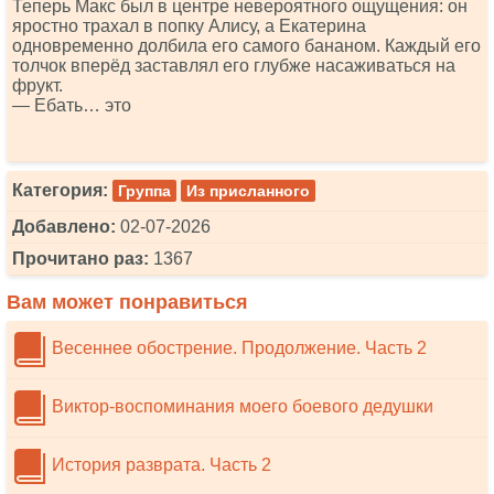
Теперь Макс был в центре невероятного ощущения: он
яростно трахал в попку Алису, а Екатерина
одновременно долбила его самого бананом. Каждый его
толчок вперёд заставлял его глубже насаживаться на
фрукт.
— Ебать… это
Категория:
Группа
Из присланного
Добавлено:
02-07-2026
Прочитано раз:
1367
Вам может понравиться
Весеннее обострение. Продолжение. Часть 2
Виктор-воспоминания моего боевого дедушки
История разврата. Часть 2