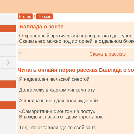
/
Eromo
Поэзия
Баллада о зонте
Откровенный эротический порно рассказ доступен 
Скачать его можно под историей, в отдельном блок
Скачать рассказ
Читать онлайн порно рассказ Баллада о з
Я недоволен июльской сиестой,
Долго лежу в жарком липком поту,
А предназначен для роли чудесной:
«Самаритянин с зонтом на посту».
В дождь я спасаю от драм горожанок,
Тех, что оставили где-то свой зонт,