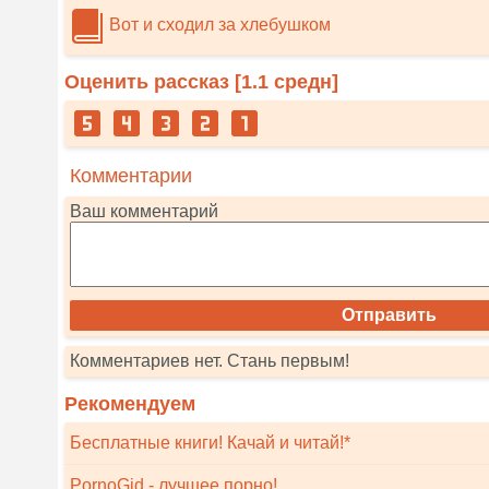
Вот и сходил за хлебушком
Оценить рассказ [
1.1
средн]
Комментарии
Ваш комментарий
Комментариев нет. Стань первым!
Рекомендуем
Бесплатные книги! Качай и читай!*
PornoGid - лучшее порно!