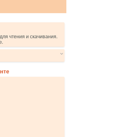
для чтения и скачивания.
е.
онте