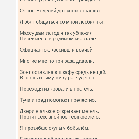
От топ-моделей до сущих страшил.
Любят общаться со мной лесбиянки,
Массу дам за год я так ублажил.
Переимел я в родимом квартале
Официанток, кассирш и врачей.
Многие мне по три раза давали,
Зонт оставляя в шкафу средь вещей.
В осень и зиму живу расчудесно,
Переходя из кровати в постель.
Тучи и град помогают прелестно,
Двери в альков открывает метель.
Портит секс знойное терпкое лето,
Я прозябаю скупым бобылём.