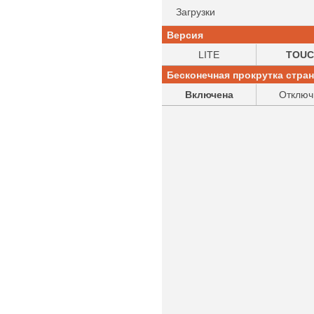
Загрузки
Версия
LITE
TOUC
Бесконечная прокрутка стра
Включена
Отключ