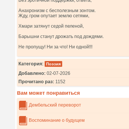
Без эротичной поддержки, ответа,
Анахронизм с бесполезным зонтом.
Жду, гром опутает землю сетями,
Хмари затянут седой пеленой,
Барышни станут дрожать под дождями.
Не пропущу! Ни за что! Ни одной!!!
Категория:
Поэзия
Добавлено:
02-07-2026
Прочитано раз:
1152
Вам может понравиться
Дембельский переворот
Воспоминание о будущем