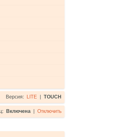
Версия:
LITE
|
TOUCH
ц:
Включена
|
Отключить