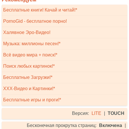
Бесплатные книги! Качай и читай!*
PornoGid - бесплатное порно!
Халявное Эро-Видео!
Музыка: миллионы песен!*
Всё видео мира + поиск!*
Поиск любых картинок!*
Бесплатные Загрузки!*
XXX-Видео и Картинки!*
Бесплатные игры и проги!*
Версия:
LITE
|
TOUCH
Бесконечная прокрутка страниц:
Включена
|