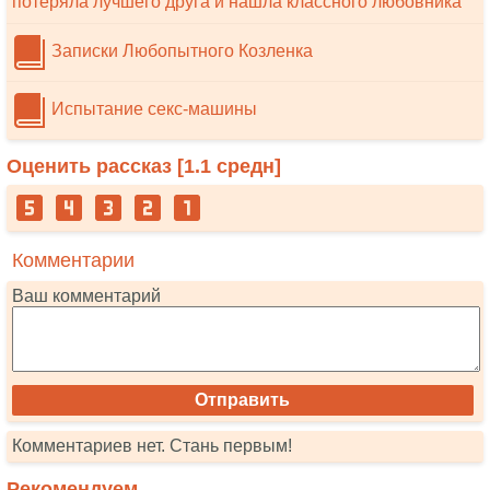
потеряла лучшего друга и нашла классного любовника
Записки Любопытного Козленка
Испытание секс-машины
Оценить рассказ [
1.1
средн]
Комментарии
Ваш комментарий
Комментариев нет. Стань первым!
Рекомендуем