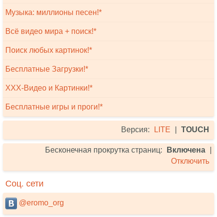
Музыка: миллионы песен!*
Всё видео мира + поиск!*
Поиск любых картинок!*
Бесплатные Загрузки!*
XXX-Видео и Картинки!*
Бесплатные игры и проги!*
Версия:
LITE
|
TOUCH
Бесконечная прокрутка страниц:
Включена
|
Отключить
Соц. сети
@eromo_org