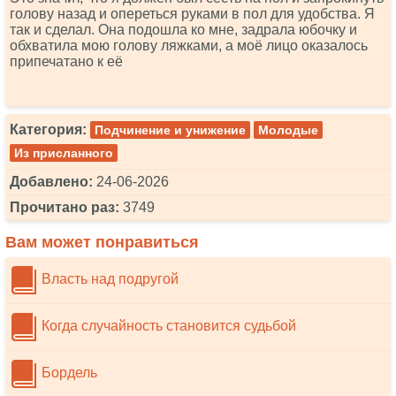
голову назад и опереться руками в пол для удобства. Я
так и сделал. Она подошла ко мне, задрала юбочку и
обхватила мою голову ляжками, а моё лицо оказалось
припечатано к её
Категория:
Подчинение и унижение
Молодые
Из присланного
Добавлено:
24-06-2026
Прочитано раз:
3749
Вам может понравиться
Власть над подругой
Когда случайность становится судьбой
Бордель