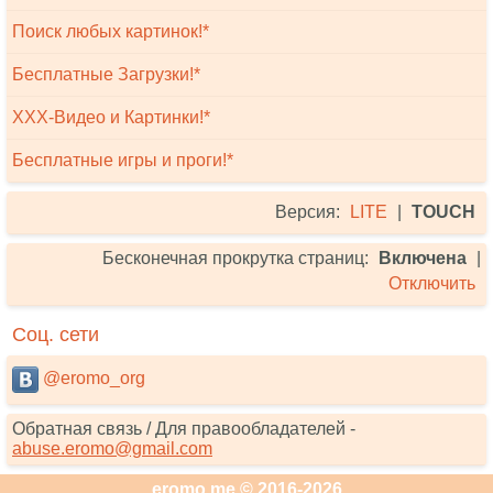
Поиск любых картинок!*
Бесплатные Загрузки!*
XXX-Видео и Картинки!*
Бесплатные игры и проги!*
Версия:
LITE
|
TOUCH
Бесконечная прокрутка страниц:
Включена
|
Отключить
Соц. сети
@eromo_org
Обратная связь / Для правообладателей -
abuse.eromo@gmail.com
eromo.me © 2016-2026