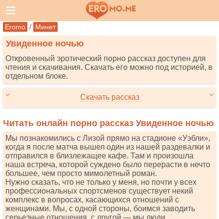
/
Eromo
Минет
Увиденное ночью
Откровенный эротический порно рассказ доступен для
чтения и скачивания. Скачать его можно под историей, в
отдельном блоке.
Скачать рассказ
Читать онлайн порно рассказ Увиденное ночью
Мы познакомились с Лизой прямо на стадионе «Уэбли»,
когда я после матча вышел один из нашей раздевалки и
отправился в близлежащее кафе. Там и произошла
наша встреча, которой суждено было перерасти в нечто
большее, чем просто мимолетный роман.
Нужно сказать, что не только у меня, но почти у всех
профессиональных спортсменов существует некий
комплекс в вопросах, касающихся отношений с
женщинами. Мы, с одной стороны, боимся заводить
серьезные отношения, с другой — мы люди