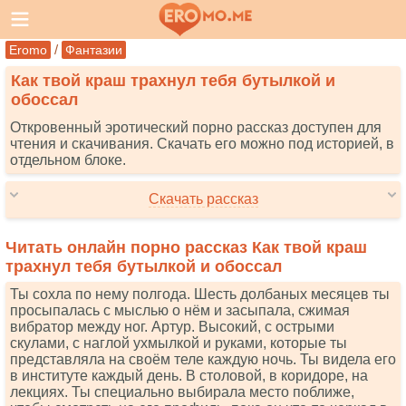
/
Eromo
Фантазии
Как твой краш трахнул тебя бутылкой и
обоссал
Откровенный эротический порно рассказ доступен для
чтения и скачивания. Скачать его можно под историей, в
отдельном блоке.
Скачать рассказ
Читать онлайн порно рассказ Как твой краш
трахнул тебя бутылкой и обоссал
Ты сохла по нему полгода. Шесть долбаных месяцев ты
просыпалась с мыслью о нём и засыпала, сжимая
вибратор между ног. Артур. Высокий, с острыми
скулами, с наглой ухмылкой и руками, которые ты
представляла на своём теле каждую ночь. Ты видела его
в институте каждый день. В столовой, в коридоре, на
лекциях. Ты специально выбирала место поближе,