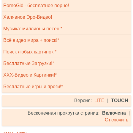
PornoGid - бесплатное порно!
Халявное Эро-Видео!
Музыка: миллионы песен!*
Всё видео мира + поиск!*
Поиск любых картинок!*
Бесплатные Загрузки!*
XXX-Видео и Картинки!*
Бесплатные игры и проги!*
Версия:
LITE
|
TOUCH
Бесконечная прокрутка страниц:
Включена
|
Отключить