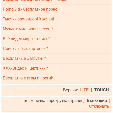
PornoGid - бесплатное порно!
Тысячи эро-видео! Халява!
Музыка: миллионы песен!*
Всё видео мира + поиск!*
Поиск любых картинок!*
Бесплатные Загрузки!*
XXX-Видео и Картинки!*
Бесплатные игры и проги!*
Версия:
LITE
|
TOUCH
Бесконечная прокрутка страниц:
Включена
|
Отключить