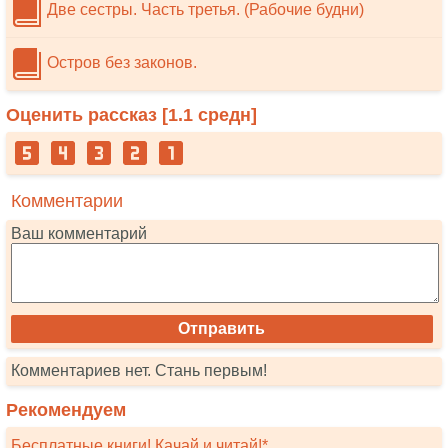
Две сестры. Часть третья. (Рабочие будни)
Остров без законов.
Оценить рассказ [
1.1
средн]
Комментарии
Ваш комментарий
Комментариев нет. Стань первым!
Рекомендуем
Бесплатные книги! Качай и читай!*