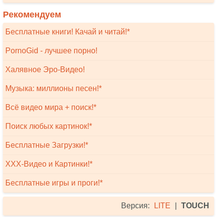
Рекомендуем
Бесплатные книги! Качай и читай!*
PornoGid - лучшее порно!
Халявное Эро-Видео!
Музыка: миллионы песен!*
Всё видео мира + поиск!*
Поиск любых картинок!*
Бесплатные Загрузки!*
XXX-Видео и Картинки!*
Бесплатные игры и проги!*
Версия:
LITE
|
TOUCH