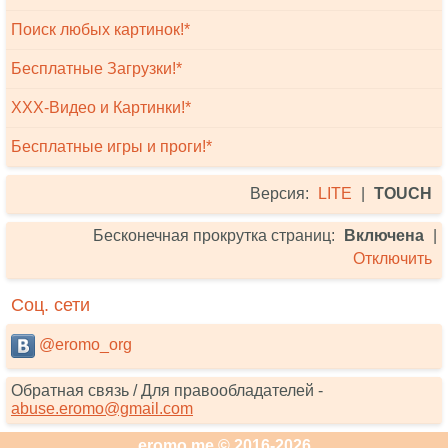
Поиск любых картинок!*
Бесплатные Загрузки!*
XXX-Видео и Картинки!*
Бесплатные игры и проги!*
Версия:
LITE
|
TOUCH
Бесконечная прокрутка страниц:
Включена
|
Отключить
Соц. сети
@eromo_org
Обратная связь / Для правообладателей -
abuse.eromo@gmail.com
eromo.me © 2016-2026