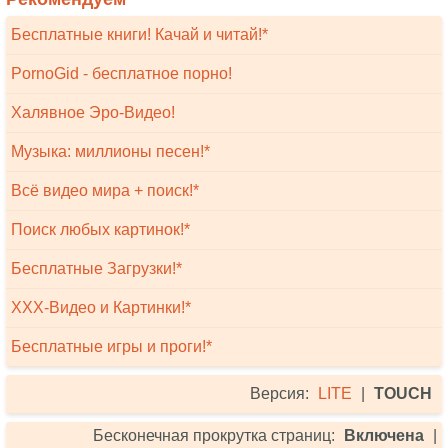
Бесплатные книги! Качай и читай!*
PornoGid - бесплатное порно!
Халявное Эро-Видео!
Музыка: миллионы песен!*
Всё видео мира + поиск!*
Поиск любых картинок!*
Бесплатные Загрузки!*
XXX-Видео и Картинки!*
Бесплатные игры и проги!*
Версия:
LITE
|
TOUCH
Бесконечная прокрутка страниц:
Включена
|