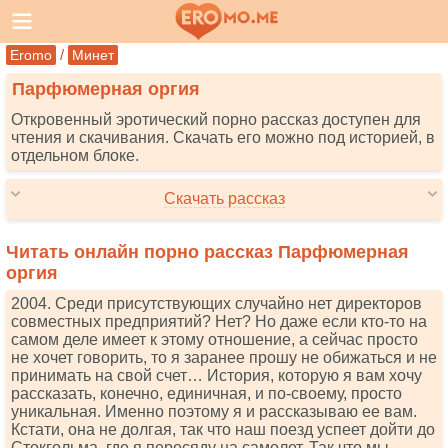
/
Eromo
Минет
Парфюмерная оргия
Откровенный эротический порно рассказ доступен для
чтения и скачивания. Скачать его можно под историей, в
отдельном блоке.
Скачать рассказ
Читать онлайн порно рассказ Парфюмерная
оргия
2004. Среди присутствующих случайно нет директоров
совместных предприятий? Нет? Но даже если кто-то на
самом деле имеет к этому отношение, а сейчас просто
не хочет говорить, то я заранее прошу не обижаться и не
принимать на свой счет… История, которую я вам хочу
рассказать, конечно, единичная, и по-своему, просто
уникальная. Именно поэтому я и рассказываю ее вам.
Кстати, она не долгая, так что наш поезд успеет дойти до
Стокгольма, где я пересяду на самолет. Так что мы