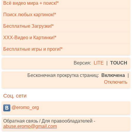
Всё видео мира + поиск!*
Поиск любых картинок!*
Бесплатные Загрузки!*
XXX-Видео и Картинки!*
Бесплатные игры и проги!*
Версия:
LITE
|
TOUCH
Бесконечная прокрутка страниц:
Включена
|
Отключить
Соц. сети
@eromo_org
Обратная связь / Для правообладателей -
abuse.eromo@gmail.com