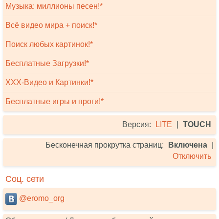
Музыка: миллионы песен!*
Всё видео мира + поиск!*
Поиск любых картинок!*
Бесплатные Загрузки!*
XXX-Видео и Картинки!*
Бесплатные игры и проги!*
Версия:
LITE
|
TOUCH
Бесконечная прокрутка страниц:
Включена
|
Отключить
Соц. сети
@eromo_org