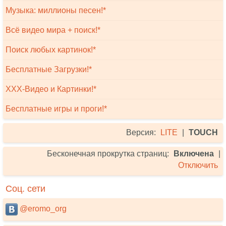
Музыка: миллионы песен!*
Всё видео мира + поиск!*
Поиск любых картинок!*
Бесплатные Загрузки!*
XXX-Видео и Картинки!*
Бесплатные игры и проги!*
Версия:
LITE
|
TOUCH
Бесконечная прокрутка страниц:
Включена
|
Отключить
Соц. сети
@eromo_org