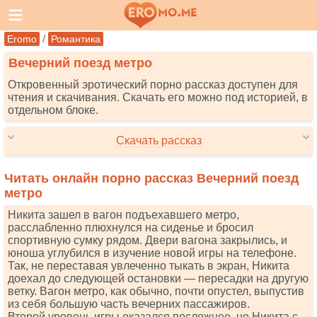
/
Eromo
Романтика
Вечерний поезд метро
Откровенный эротический порно рассказ доступен для
чтения и скачивания. Скачать его можно под историей, в
отдельном блоке.
Скачать рассказ
Читать онлайн порно рассказ Вечерний поезд
метро
Никита зашел в вагон подъехавшего метро,
расслабленно плюхнулся на сиденье и бросил
спортивную сумку рядом. Двери вагона закрылись, и
юноша углубился в изучение новой игры на телефоне.
Так, не переставая увлеченно тыкать в экран, Никита
доехал до следующей остановки — пересадки на другую
ветку. Вагон метро, как обычно, почти опустел, выпустив
из себя большую часть вечерних пассажиров.
Второй уровень игры оказался посложнее, но Никита с