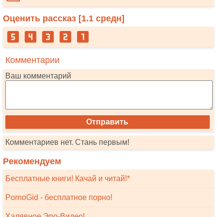
Оценить рассказ [
1.1
средн]
Комментарии
Ваш комментарий
Комментариев нет. Стань первым!
Рекомендуем
Бесплатные книги! Качай и читай!*
PornoGid - бесплатное порно!
Халявное Эро-Видео!