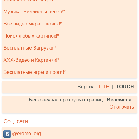
Музыка: миллионы песен!*
Всё видео мира + поиск!*
Поиск любых картинок!*
Бесплатные Загрузки!*
XXX-Видео и Картинки!*
Бесплатные игры и проги!*
Версия:
LITE
|
TOUCH
Бесконечная прокрутка страниц:
Включена
|
Отключить
Соц. сети
@eromo_org