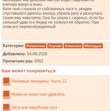
клитору вверх и вниз.
Катя тихо стонала от собсвенных ласк и, увидев
спустившего джинсы юношу, убрала руку и рванулась
тазом ему навстречу. Она бы упала с сиденья, если бы
сильный удар его бедер не толкнул её обратно. При
этом его перевозбужденный
Категория:
Романтика
Случай
Классика
Молодые
Добавлено:
04-06-2026
Прочитано раз:
6562
Вам может понравиться
Любимые женщины. Часть 12
Мама не перестает удивлять
Зита или еврейская сага