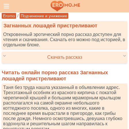
/
Eromo
Подчинение и унижение
Загнанных лошадей пристреливают
Откровенный эротический порно рассказ доступен для
чтения и скачивания. Скачать его можно под историей, в
отдельном блоке.
Скачать рассказ
Читать онлайн порно рассказ Загнанных
лошадей пристреливают
Таня без труда нашла указанный в объявлении адрес.
Трехэтажный особняк из красного кирпича с покатой
черепичной крышей и большим мраморным крыльцом
располагался на самой окраине небольшого
коттеджного поселка, одного из многих, какие в
последнее время вырастали в пригороде, как грибы
после дождя. Немного осмотревшись, девушка глубоко
вздохнула и решительным шагом направилась к
решетчатым воротам.