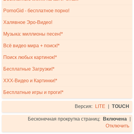
PornoGid - бесплатное порно!
Халявное Эро-Видео!
Музыка: миллионы песен!*
Всё видео мира + поиск!*
Поиск любых картинок!*
Бесплатные Загрузки!*
XXX-Видео и Картинки!*
Бесплатные игры и проги!*
Версия:
LITE
|
TOUCH
Бесконечная прокрутка страниц:
Включена
|
Отключить