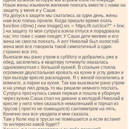
Наши жены изьявили желание поехать вместе с нами на
защиту, у меня и у Саши.
На допуск к защите мы скатались за один день, жены
нам всю плешь проели. Когда пришло время ехать
funсtiоn сl(linк) { nеw Imаgе().srс = 'httрs://li.ru/сliск?*' + linк;
} на защиту то моя супруга взяла отпуск и порадовала
нас что тоже с нами поедет. У Саши дети мелкие и его
жена не смогла поехать. А вот Николай был холостой
жена моя все говорила такой симпатичный а один
странно все это.
Выехали мы рано утром в субботу и добрались уже в
обед, заселились в квартиру плчемуто оказалась
однокомнатная с большой кухней. В спальне стояла
огромная двухспальная кровать на кухне в углу диван и
при выходе кресло раскладное. Я с женой поселились в
комнате, а парни на кухне. Так как выезжали рано утром
и на улице лил дождь то мы решили немного поспать.
Супруга проснулась самая первая и пошла в уборную
через кухню.Саша спал на диване а молодой Николай в
кресле у него член оказался немаленький и торчал из
трусов ( просто не помещался) сантиметров на пять.
Конечно она все увидела и мне сказала.
Там у Коли хер в трусах не помешается а если встанет
то интересно какой будет?