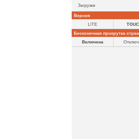
Загрузки
Версия
LITE
TOUC
Бесконечная прокрутка стра
Включена
Отключ