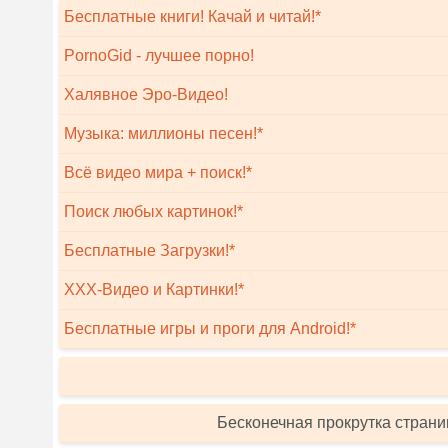
Бесплатные книги! Качай и читай!*
PornoGid - лучшее порно!
Халявное Эро-Видео!
Музыка: миллионы песен!*
Всё видео мира + поиск!*
Поиск любых картинок!*
Бесплатные Загрузки!*
XXX-Видео и Картинки!*
Бесплатные игры и проги для Android!*
Бесконечная прокрутка страни