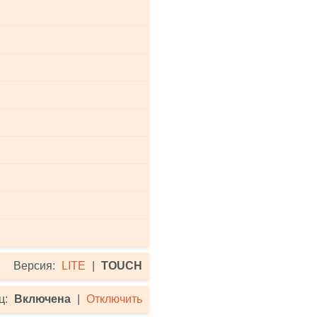
Версия:
LITE
|
TOUCH
ц:
Включена
|
Отключить