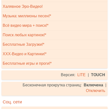
Халявное Эро-Видео!
Музыка: миллионы песен!*
Всё видео мира + поиск!*
Поиск любых картинок!*
Бесплатные Загрузки!*
XXX-Видео и Картинки!*
Бесплатные игры и проги!*
Версия:
LITE
|
TOUCH
Бесконечная прокрутка страниц:
Включена
|
Отключить
Соц. сети