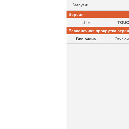
Загрузки
Версия
LITE
TOUC
Бесконечная прокрутка стра
Включена
Отключ