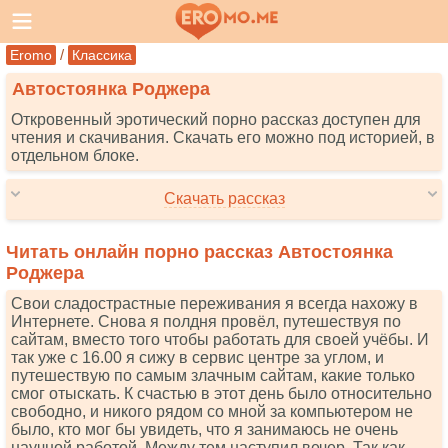
/
Eromo
Классика
Автостоянка Роджера
Откровенный эротический порно рассказ доступен для
чтения и скачивания. Скачать его можно под историей, в
отдельном блоке.
Скачать рассказ
Читать онлайн порно рассказ Автостоянка
Роджера
Свои сладострастные переживания я всегда нахожу в
Интернете. Снова я полдня провёл, путешествуя по
сайтам, вместо того чтобы работать для своей учёбы. И
так уже с 16.00 я сижу в сервис центре за углом, и
путешествую по самым злачным сайтам, какие только
смог отыскать. К счастью в этот день было относительно
свободно, и никого рядом со мной за компьютером не
было, кто мог бы увидеть, что я занимаюсь не очень
научной работой. Между тем наступил вечер. Так как