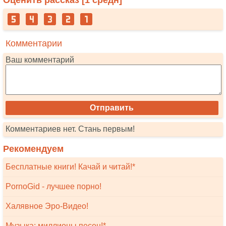
Оценить рассказ [
1
средн]
Комментарии
Ваш комментарий
Комментариев нет. Стань первым!
Рекомендуем
Бесплатные книги! Качай и читай!*
PornoGid - лучшее порно!
Халявное Эро-Видео!
Музыка: миллионы песен!*