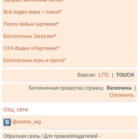
Всё видео мира + поиск!*
Поиск любых картинок!*
Бесплатные Загрузки!*
XXX-Видео и Картинки!*
Бесплатные игры и проги!*
Версия:
LITE
|
TOUCH
Бесконечная прокрутка страниц:
Включена
|
Отключить
Соц. сети
@eromo_org
Обратная связь / Для правообладателей -