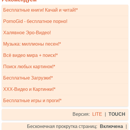
Бесплатные книги! Качай и читай!*
PornoGid - бесплатное порно!
Халявное Эро-Видео!
Музыка: миллионы песен!*
Всё видео мира + поиск!*
Поиск любых картинок!*
Бесплатные Загрузки!*
XXX-Видео и Картинки!*
Бесплатные игры и проги!*
Версия:
LITE
|
TOUCH
Бесконечная прокрутка страниц:
Включена
|