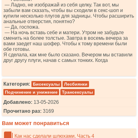
— Ладно, не изображай из себя целку. Так вот, мы
забыли вам сказать, чтобы вы сходили в секс-шоп и
купили несколько плугов для задницы. Чтобы расширить
анальные отверстия, понятно?
— Да, госпожа.
— На ночь вставь себе и матери. Утром не забудьте
сменить на более толстые. 3автра в восемь вечера за
вами заедет наш шофер. Чтобы к тому времени были
обе готовы.
Я сделала, как мне было сказано. Вечером мы вставили
друг другу плуги, начав с самых тонких. Когда
Категория:
Бисексуалы
Лесбиянки
Подчинение и унижение
Трансексуалы
Добавлено:
13-05-2026
Прочитано раз:
3169
Вам может понравиться
Как нас сделали шлюхами. Часть 4