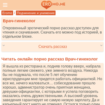
/
Eromo
Подчинение и унижение
Врач-гинеколог
Откровенный эротический порно рассказ доступен для
чтения и скачивания. Скачать его можно под историей, в
отдельном блоке.
Скачать рассказ
Читать онлайн порно рассказ Врач-гинеколог
Я вышла из ресторана и, подняв голову вверх, набрала
полные легкие свежего, уже зимнего воздуха. Никогда
бы не подумала, что после 5 лет обучению
юриспруденции мне придется работать официанткой. Но
все же, нечего жаловаться… собеседование прошло
хорошо, администратор очень приятная женщина,
девушки-официантки, с которыми я успела поговорить
оказались очень дружественными. А высокий уровень
заведения гарантирует не самую низкую зарплату. Да и
карьерный рост никто не отменял. Остался только один