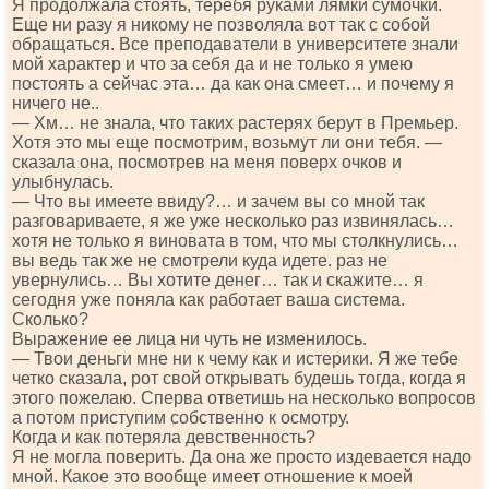
Я продолжала стоять, теребя руками лямки сумочки.
Еще ни разу я никому не позволяла вот так с собой
обращаться. Все преподаватели в университете знали
мой характер и что за себя да и не только я умею
постоять а сейчас эта… да как она смеет… и почему я
ничего не..
— Хм… не знала, что таких растерях берут в Премьер.
Хотя это мы еще посмотрим, возьмут ли они тебя. —
сказала она, посмотрев на меня поверх очков и
улыбнулась.
— Что вы имеете ввиду?… и зачем вы со мной так
разговариваете, я же уже несколько раз извинялась…
хотя не только я виновата в том, что мы столкнулись…
вы ведь так же не смотрели куда идете. раз не
увернулись… Вы хотите денег… так и скажите… я
сегодня уже поняла как работает ваша система.
Сколько?
Выражение ее лица ни чуть не изменилось.
— Твои деньги мне ни к чему как и истерики. Я же тебе
четко сказала, рот свой открывать будешь тогда, когда я
этого пожелаю. Сперва ответишь на несколько вопросов
а потом приступим собственно к осмотру.
Когда и как потеряла девственность?
Я не могла поверить. Да она же просто издевается надо
мной. Какое это вообще имеет отношение к моей