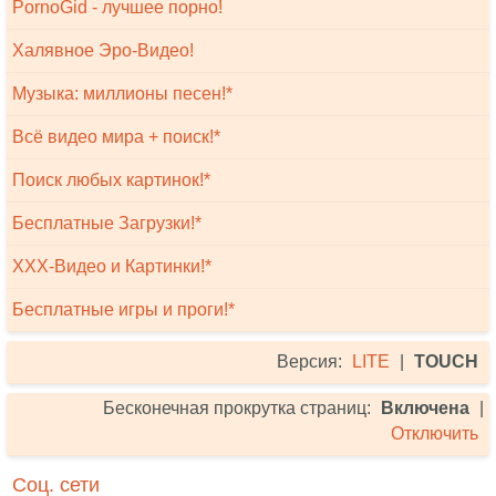
PornoGid - лучшее порно!
Халявное Эро-Видео!
Музыка: миллионы песен!*
Всё видео мира + поиск!*
Поиск любых картинок!*
Бесплатные Загрузки!*
XXX-Видео и Картинки!*
Бесплатные игры и проги!*
Версия:
LITE
|
TOUCH
Бесконечная прокрутка страниц:
Включена
|
Отключить
Соц. сети