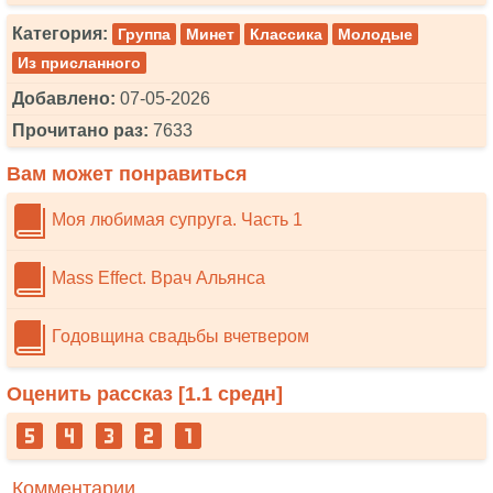
Категория:
Группа
Минет
Классика
Молодые
Из присланного
Добавлено:
07-05-2026
Прочитано раз:
7633
Вам может понравиться
Моя любимая супруга. Часть 1
Mass Effect. Врач Альянса
Годовщина свадьбы вчетвером
Оценить рассказ [
1.1
средн]
Комментарии