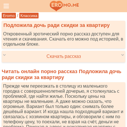
/
Eromo
Классика
Подложила дочь ради скидки за квартиру
Откровенный эротический порно рассказ доступен для
чтения и скачивания. Скачать его можно под историей, в
отдельном блоке.
Скачать рассказ
Читать онлайн порно рассказ Подложила дочь
ради скидки за квартиру
Прежде чем переезжать в столицу из маленького
городка с совершеннолетней дочерью, я столкнулась с
проблемой, где найти жилье. Поскольку цены на
квартиры не маленькие. А даже можно сказать, что
огромные. Вариант был только один: снимать более
дешёвый вариант. И когда нашла подходящий вариант и
связалась с хозяином квартиры, и обговорили с ним по
телефону цену, то поехали, не взрая на счёт, деньги не
проблема. Приехав в адрес и осматривая квартиру с