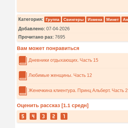
Категория:
Группа
Свингеры
Измена
Минет
Ан
Добавлено:
07-04-2026
Прочитано раз:
7695
Вам может понравиться
Дневники отдыхающих. Часть 15
Любимые женщины. Часть 12
Женечкина клиентура. Принц Альберт. Часть 2
Оценить рассказ [
1.1
средн]