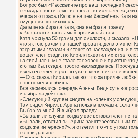
Вопрос был «Расскажите про ваш последний секс»
неожиданности темы вопроса, но молчали, ждали о
вчера я оттрахал Катю в нашем бассейне». Катя на
смущения, но хихикнула.
Дальше выбирала Катя, она выбрала правду.
«Расскажите ваш самый эротичный сон»
Катя махнула 50 грамм для смелости, и сказала: 
что я стою раком на нашей кровати, делаю минет К
закрытыми глазами и стонет от наслаждения, и в э
вошел член сзади, но Кирилл схватил меня за гол
на свой член. Мне стало так хорошо и приятно что
кто там был сзади, просто наслаждалась. Проснув
взяла его член в рот, но уже в меня никто не вошел
— Ого, сказал Кирилл, так вот что за прилив любви 
просто меня любишь.
Все засмеялись, очередь Арины. Видя суть вопросо
и выбрала действие.
«Следующий круг вы сидите на коленях у следую
Там сидел Кирилл. Арина пожала плечами, села к н
Выбор за мной. Я выбрал правду.
«Бывали ли случаи, когда у вас вставал член не 
«Бывали, ответил я». Арина заинтересованным тон
когда же интересно?», я ответил что «по утрам тол
пошли дальше.