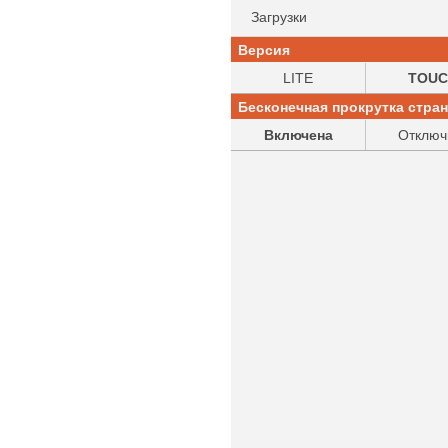
Загрузки
Версия
LITE
TOUC
Бесконечная прокрутка стра
Включена
Отключ