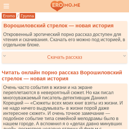
/
Eromo
Группа
Ворошиловский стрелок — новая история
Откровенный эротический порно рассказ доступен для
чтения и скачивания. Скачать его можно под историей, в
отдельном блоке.
Скачать рассказ
Читать онлайн порно рассказ Ворошиловский
стрелок — новая история
Очень часто события в жизни и на экране
переплетаются в невероятный сюжет. Но как писал
многоуважаемый писатель-детективщик Даниил
Корецкий — «Сюжеты всех моих книг взяты из жизни. И
не надо ничего выдумывать- в жизни порой даже
интереснее сюжет». И очень точное замечание —
подобное событие типа семейной мелодрамы было в
нашем городе. А вспомнил я о «делах давно минувших
дней», посмотрев недавно отличный фильм с