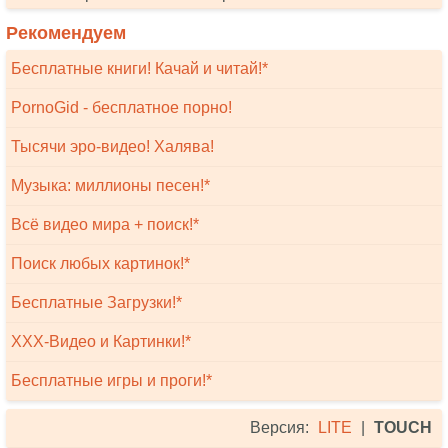
Рекомендуем
Бесплатные книги! Качай и читай!*
PornoGid - бесплатное порно!
Тысячи эро-видео! Халява!
Музыка: миллионы песен!*
Всё видео мира + поиск!*
Поиск любых картинок!*
Бесплатные Загрузки!*
XXX-Видео и Картинки!*
Бесплатные игры и проги!*
Версия:
LITE
|
TOUCH