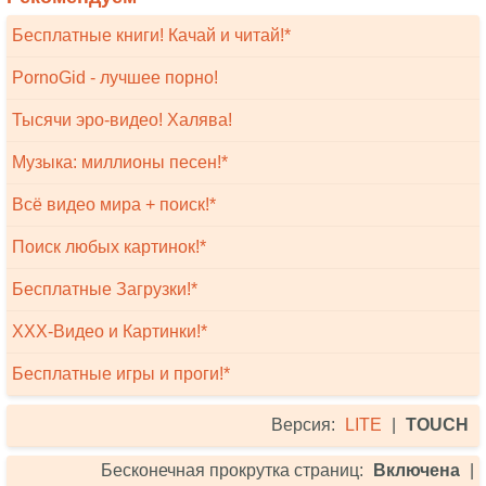
Бесплатные книги! Качай и читай!*
PornoGid - лучшее порно!
Тысячи эро-видео! Халява!
Музыка: миллионы песен!*
Всё видео мира + поиск!*
Поиск любых картинок!*
Бесплатные Загрузки!*
XXX-Видео и Картинки!*
Бесплатные игры и проги!*
Версия:
LITE
|
TOUCH
Бесконечная прокрутка страниц:
Включена
|