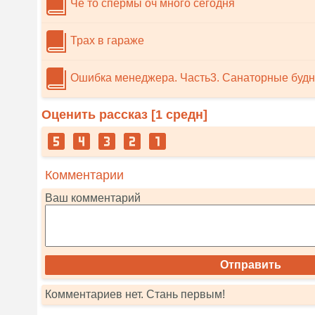
Че то спермы оч много сегодня
Трах в гараже
Ошибка менеджера. Часть3. Санаторные буд
Оценить рассказ [
1
средн]
Комментарии
Ваш комментарий
Комментариев нет. Стань первым!