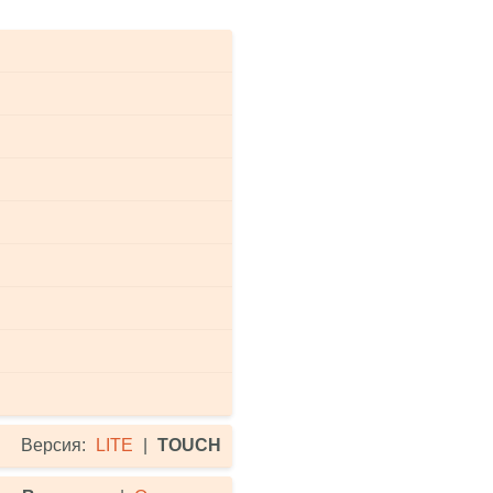
Версия:
LITE
|
TOUCH