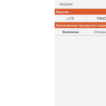
Загрузки
Версия
LITE
TOUC
Бесконечная прокрутка стра
Включена
Отключ