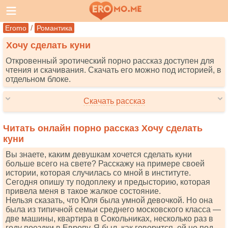
/
Eromo
Романтика
Хочу сделать куни
Откровенный эротический порно рассказ доступен для
чтения и скачивания. Скачать его можно под историей, в
отдельном блоке.
Скачать рассказ
Читать онлайн порно рассказ Хочу сделать
куни
Вы знаете, каким девушкам хочется сделать куни
больше всего на свете? Расскажу на примере своей
истории, которая случилась со мной в институте.
Сегодня опишу ту подоплеку и предысторию, которая
привела меня в такое жалкое состояние.
Нельзя сказать, что Юля была умной девочкой. Но она
была из типичной семьи среднего московского класса —
две машины, квартира в Сокольниках, несколько раз в
году поездки в Европу. Я был, как говорится, ей не под