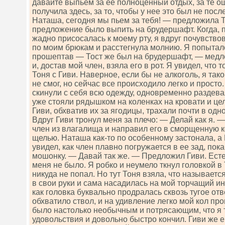
давайте выпьем за ее полноценный отдых, за те о
получила здесь, за то, чтобы у нее это был не посл
Наташа, сегодня мы пьем за тебя! — предложила
предложение было выпить на брудершафт. Когда, 
жадно присосалась к моему рту, я вдруг почувствов
по моим брюкам и расстегнула молнию. Я попыталс
прошептав — Тост же был на брудершафт, — медле
и, достав мой член, взяла его в рот. Я увидел, что
Тоня с Гиви. Наверное, если бы не алкоголь, я так
не смог, но сейчас все происходило легко и прост
скинули с себя всю одежду, одновременно раздевая
уже стояли рядышком на коленках на кровати и цел
Гиви, обхватив их за ягодицы, трахали почти в одн
Вдруг Гиви тронул меня за плечо: — Делай как я.
член из влагалища и направил его в сморщенную 
щелью. Наташа как-то по особенному застонала, а 
увидел, как член плавно погружается в ее зад, пок
мошонку. — Давай так же. — Предложил Гиви. Естес
меня не было. Я робко и неумело ткнул головкой в 
никуда не попал. Но тут Тоня взяла, что называется
в свои руки и сама насадилась на мой торчащий ин
как головка буквально продралась сквозь тугое отв
обхватило ствол, и на удивление легко мой кол п
было настолько необычным и потрясающим, что я 
удовольствия и довольно быстро кончил. Гиви же 