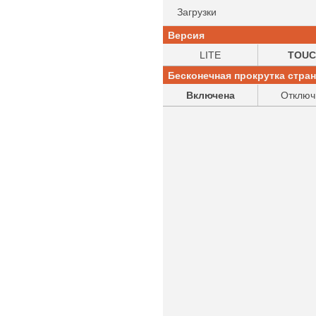
Загрузки
Версия
LITE
TOUC
Бесконечная прокрутка стра
Включена
Отключ