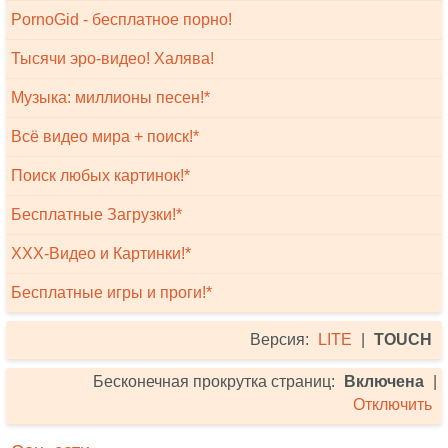
PornoGid - бесплатное порно!
Тысячи эро-видео! Халява!
Музыка: миллионы песен!*
Всё видео мира + поиск!*
Поиск любых картинок!*
Бесплатные Загрузки!*
XXX-Видео и Картинки!*
Бесплатные игры и проги!*
Версия:
LITE
|
TOUCH
Бесконечная прокрутка страниц:
Включена
|
Отключить