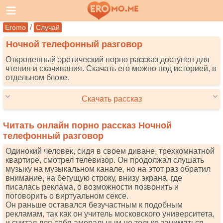
/
Eromo
Случай
Ночной телефонный разговор
Откровенный эротический порно рассказ доступен для
чтения и скачивания. Скачать его можно под историей, в
отдельном блоке.
Скачать рассказ
Читать онлайн порно рассказ Ночной
телефонный разговор
Одинокий человек, сидя в своем диване, трехкомнатной
квартире, смотрел телевизор. Он продолжал слушать
музыку на музыкальном канале, но на этот раз обратил
внимание, на бегущую строку, внизу экрана, где
писалась реклама, о возможности позвонить и
поговорить о виртуальном сексе.
Он раньше оставался безучастным к подобным
рекламам, так как он yчитель московского университета,
и считал для себя аморальным не только заниматься