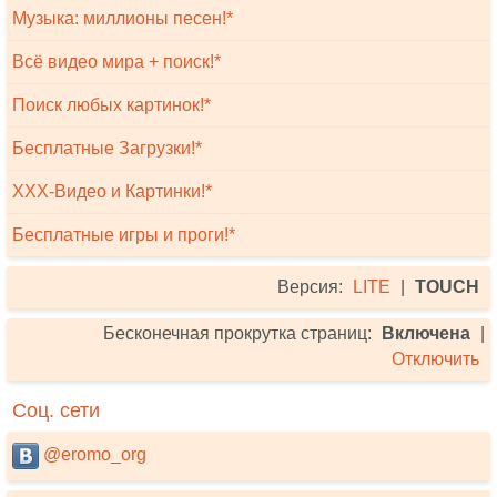
Музыка: миллионы песен!*
Всё видео мира + поиск!*
Поиск любых картинок!*
Бесплатные Загрузки!*
XXX-Видео и Картинки!*
Бесплатные игры и проги!*
Версия:
LITE
|
TOUCH
Бесконечная прокрутка страниц:
Включена
|
Отключить
Соц. сети
@eromo_org