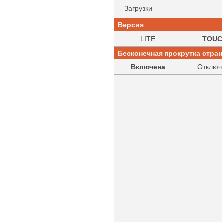
Загрузки
Версия
LITE
TOUC
Бесконечная прокрутка стра
Включена
Отключ