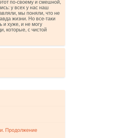
этот по-своему и смешной,
ись: у всех у нас наш
авляли, мы поняли, что не
равда жизни. Но все-таки
 и хуже, и не могу
и, которые, с чистой
ни. Продолжение