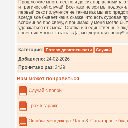
Прошло уже много лет, но я до сих пор вспоминаю 
и трагический случай. Все-таки не зря мы подружил
первый секс получился не таким как мы его предст
всегда все бывает как в сказке, что есть суровая п
вспоминая про свечу, я понимаю: у меня могло быть
удержаться от смеха. Светка и я единственные люд
совестью могут сказать: «Да, мы держали свечку!!!»
Категория:
Потеря девственности
Случай
Добавлено:
24-02-2026
Прочитано раз:
2429
Вам может понравиться
Случай с попой
Трах в гараже
Ошибка менеджера. Часть3. Санаторные буд