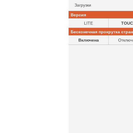
Загрузки
Версия
LITE
TOUC
Бесконечная прокрутка стра
Включена
Отключ