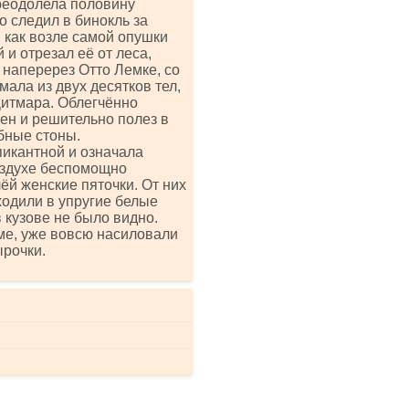
реодолела половину
о следил в бинокль за
 как возле самой опушки
и отрезал её от леса,
 наперерез Отто Лемке, со
мала из двух десятков тел,
Дитмара. Облегчённо
лен и решительно полез в
бные стоны.
пикантной и означала
оздухе беспомощно
ёй женские пяточки. От них
ходили в упругие белые
 кузове не было видно.
ме, уже вовсю насиловали
ырочки.