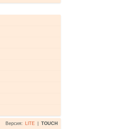
Версия:
LITE
|
TOUCH