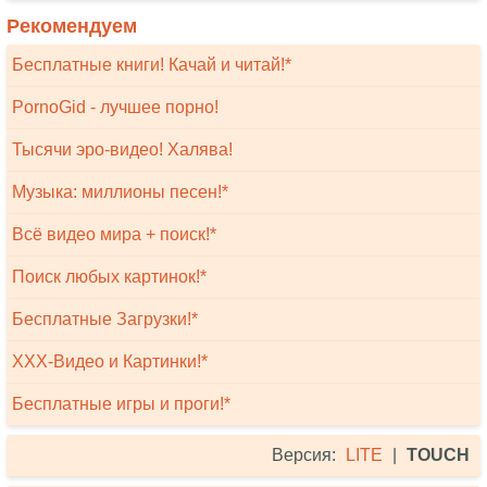
Рекомендуем
Бесплатные книги! Качай и читай!*
PornoGid - лучшее порно!
Тысячи эро-видео! Халява!
Музыка: миллионы песен!*
Всё видео мира + поиск!*
Поиск любых картинок!*
Бесплатные Загрузки!*
XXX-Видео и Картинки!*
Бесплатные игры и проги!*
Версия:
LITE
|
TOUCH