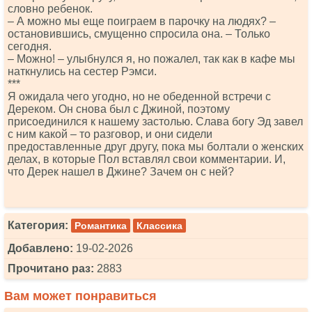
словно ребенок.
– А можно мы еще поиграем в парочку на людях? –
остановившись, смущенно спросила она. – Только
сегодня.
– Можно! – улыбнулся я, но пожалел, так как в кафе мы
наткнулись на сестер Рэмси.
***
Я ожидала чего угодно, но не обеденной встречи с
Дереком. Он снова был с Джиной, поэтому
присоединился к нашему застолью. Слава богу Эд завел
с ним какой – то разговор, и они сидели
предоставленные друг другу, пока мы болтали о женских
делах, в которые Пол вставлял свои комментарии. И,
что Дерек нашел в Джине? Зачем он с ней?
Категория:
Романтика
Классика
Добавлено:
19-02-2026
Прочитано раз:
2883
Вам может понравиться