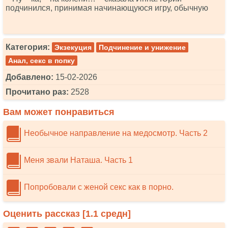
подчинился, принимая начинающуюся игру, обычную
Категория:
Экзекуция
Подчинение и унижение
Анал, секс в попку
Добавлено:
15-02-2026
Прочитано раз:
2528
Вам может понравиться
Необычное направление на медосмотр. Часть 2
Меня звали Наташа. Часть 1
Попробовали с женой секс как в порно.
Оценить рассказ [
1.1
средн]