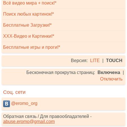
Всё видео мира + поиск!*
Поиск любых картинок!*
Бесплатные Загрузки!*
XXX-Видео и Картинки!*
Бесплатные игры и проги!*
Версия:
LITE
|
TOUCH
Бесконечная прокрутка страниц:
Включена
|
Отключить
Соц. сети
@eromo_org
Обратная связь / Для правообладателей -
abuse.eromo@gmail.com