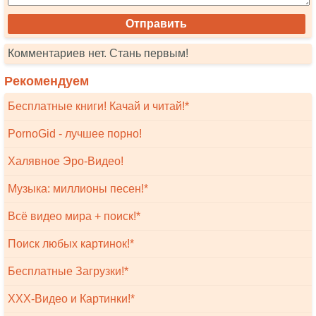
Комментариев нет. Стань первым!
Рекомендуем
Бесплатные книги! Качай и читай!*
PornoGid - лучшее порно!
Халявное Эро-Видео!
Музыка: миллионы песен!*
Всё видео мира + поиск!*
Поиск любых картинок!*
Бесплатные Загрузки!*
XXX-Видео и Картинки!*