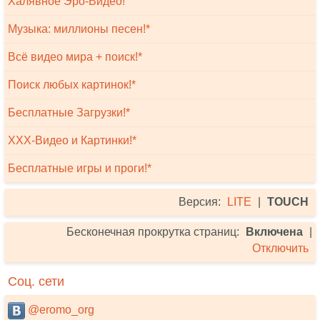
Халявное Эро-Видео!
Музыка: миллионы песен!*
Всё видео мира + поиск!*
Поиск любых картинок!*
Бесплатные Загрузки!*
XXX-Видео и Картинки!*
Бесплатные игры и проги!*
Версия:
LITE
|
TOUCH
Бесконечная прокрутка страниц:
Включена
|
Отключить
Соц. сети
@eromo_org