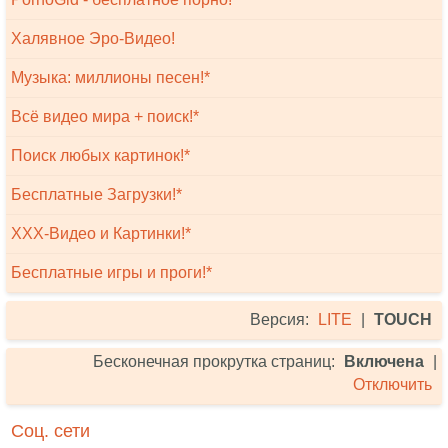
Халявное Эро-Видео!
Музыка: миллионы песен!*
Всё видео мира + поиск!*
Поиск любых картинок!*
Бесплатные Загрузки!*
XXX-Видео и Картинки!*
Бесплатные игры и проги!*
Версия:
LITE
|
TOUCH
Бесконечная прокрутка страниц:
Включена
|
Отключить
Соц. сети