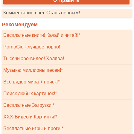
Комментариев нет. Стань первым!
Рекомендуем
Бесплатные книги! Качай и читай!*
PornoGid - лучшее порно!
Тысячи эро-видео! Халява!
Музыка: миллионы песен!*
Всё видео мира + поиск!*
Поиск любых картинок!*
Бесплатные Загрузки!*
XXX-Видео и Картинки!*
Бесплатные игры и проги!*