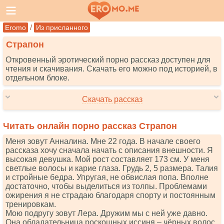
/
Eromo
Из присланного
Страпон
Откровенный эротический порно рассказ доступен для
чтения и скачивания. Скачать его можно под историей, в
отдельном блоке.
Скачать рассказ
Читать онлайн порно рассказ Страпон
Меня зовут Анналина. Мне 22 года. В начале своего
рассказа хочу сначала начать с описания внешности. Я
высокая девушка. Мой рост составляет 173 см. У меня
светлые волосы и карие глаза. Грудь 2, 5 размера. Талия
и стройные бедра. Упругая, не обвислая попа. Вполне
достаточно, чтобы выделиться из толпы. Проблемами
ожирения я не страдаю благодаря спорту и постоянным
тренировкам.
Мою подругу зовут Лера. Дружим мы с ней уже давно.
Она обладательница роскошных иссиня – чёрных волос,