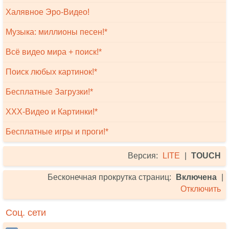
Халявное Эро-Видео!
Музыка: миллионы песен!*
Всё видео мира + поиск!*
Поиск любых картинок!*
Бесплатные Загрузки!*
XXX-Видео и Картинки!*
Бесплатные игры и проги!*
Версия:
LITE
|
TOUCH
Бесконечная прокрутка страниц:
Включена
|
Отключить
Соц. сети