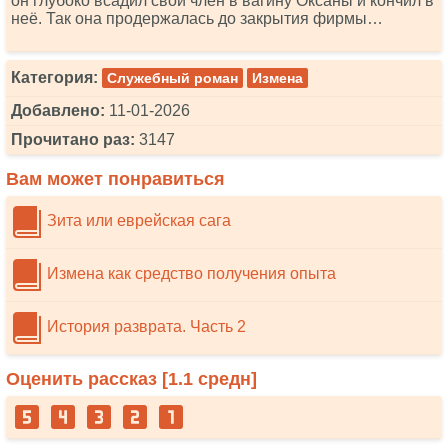
он глубоко всадил свой член в вагину Оксаны и кончил в
неё. Так она продержалась до закрытия фирмы…
Категория:
Служебный роман
Измена
Добавлено:
11-01-2026
Прочитано раз:
3147
Вам может понравиться
Зита или еврейская сага
Измена как средство получения опыта
История разврата. Часть 2
Оценить рассказ [
1.1
средн]