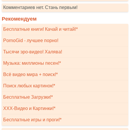
Комментариев нет. Стань первым!
Рекомендуем
Бесплатные книги! Качай и читай!*
PornoGid - лучшее порно!
Тысячи эро-видео! Халява!
Музыка: миллионы песен!*
Всё видео мира + поиск!*
Поиск любых картинок!*
Бесплатные Загрузки!*
XXX-Видео и Картинки!*
Бесплатные игры и проги!*