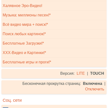
Халявное Эро-Видео!
Музыка: миллионы песен!*
Всё видео мира + поиск!*
Поиск любых картинок!*
Бесплатные Загрузки!*
XXX-Видео и Картинки!*
Бесплатные игры и проги!*
Версия:
LITE
|
TOUCH
Бесконечная прокрутка страниц:
Включена
|
Отключить
Соц. сети