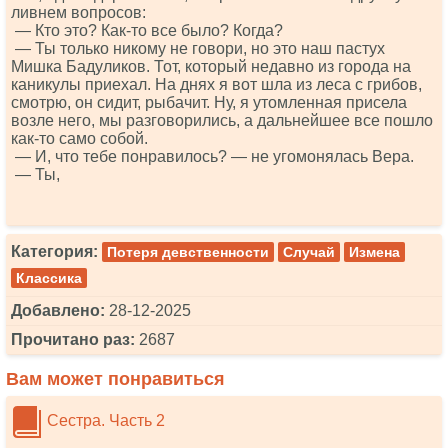
ливнем вопросов:
— Кто это? Как-то все было? Когда?
— Ты только никому не говори, но это наш пастух
Мишка Бадуликов. Тот, который недавно из города на
каникулы приехал. На днях я вот шла из леса с грибов,
смотрю, он сидит, рыбачит. Ну, я утомленная присела
возле него, мы разговорились, а дальнейшее все пошло
как-то само собой.
— И, что тебе понравилось? — не угомонялась Вера.
— Ты,
Категория:
Потеря девственности
Случай
Измена
Классика
Добавлено:
28-12-2025
Прочитано раз:
2687
Вам может понравиться
Сестра. Часть 2