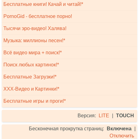
Бесплатные книги! Качай и читай!*
PornoGid - бесплатное порно!
Тысячи эро-видео! Халява!
Музыка: миллионы песен!*
Всё видео мира + поиск!*
Поиск любых картинок!*
Бесплатные Загрузки!*
XXX-Видео и Картинки!*
Бесплатные игры и проги!*
Версия:
LITE
|
TOUCH
Бесконечная прокрутка страниц:
Включена
|
Отключить