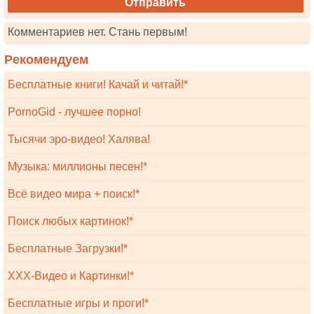
Комментариев нет. Стань первым!
Рекомендуем
Бесплатные книги! Качай и читай!*
PornoGid - лучшее порно!
Тысячи эро-видео! Халява!
Музыка: миллионы песен!*
Всё видео мира + поиск!*
Поиск любых картинок!*
Бесплатные Загрузки!*
XXX-Видео и Картинки!*
Бесплатные игры и проги!*