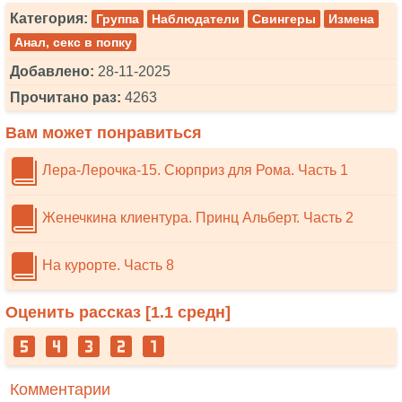
Категория:
Группа
Наблюдатели
Свингеры
Измена
Анал, секс в попку
Добавлено:
28-11-2025
Прочитано раз:
4263
Вам может понравиться
Лера-Лерочка-15. Сюрприз для Рома. Часть 1
Женечкина клиентура. Принц Альберт. Часть 2
На курорте. Часть 8
Оценить рассказ [
1.1
средн]
Комментарии